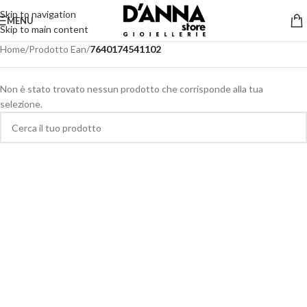
Skip to navigation
MENU
Skip to main content
Home
/
Prodotto Ean
/
7640174541102
Non è stato trovato nessun prodotto che corrisponde alla tua
selezione.