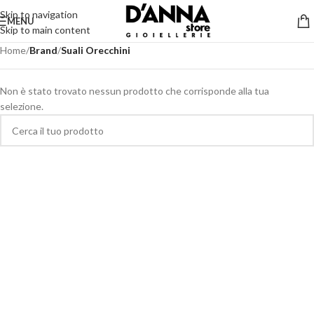
Skip to navigation
MENU
Skip to main content
Home
/
Brand
/
Suali Orecchini
Non è stato trovato nessun prodotto che corrisponde alla tua
selezione.