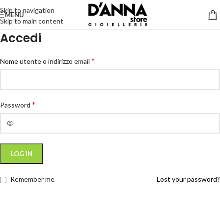
Skip to navigation
MENU
Skip to main content
Accedi
*
Nome utente o indirizzo email
*
Password
LOG IN
Remember me
Lost your password?