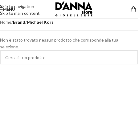
Skip to navigation
MENU
Skip to main content
Home
/
Brand
/
Michael Kors
Non è stato trovato nessun prodotto che corrisponde alla tua
selezione.