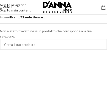
Skip to navigation
MENU
Skip to main content
Home
/
Brand
/
Claude Bernard
Non è stato trovato nessun prodotto che corrisponde alla tua
selezione.