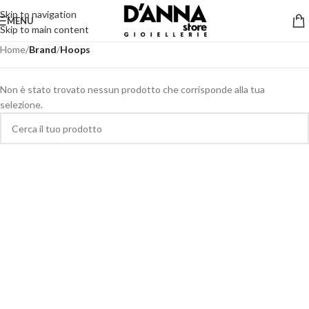
Skip to navigation
MENU
Skip to main content
Home
/
Brand
/
Hoops
Non è stato trovato nessun prodotto che corrisponde alla tua
selezione.