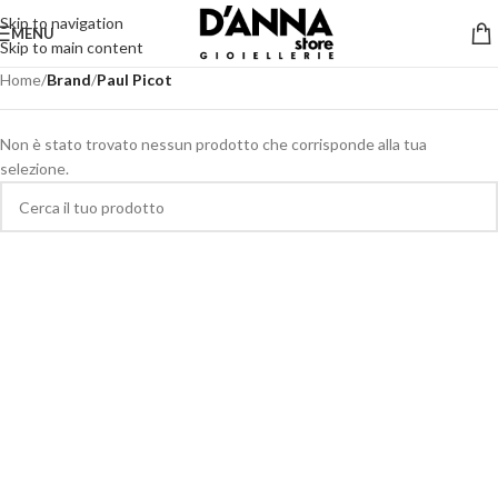
Skip to navigation
MENU
Skip to main content
Home
/
Brand
/
Paul Picot
Non è stato trovato nessun prodotto che corrisponde alla tua
selezione.