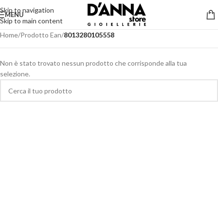
Skip to navigation
MENU
Skip to main content
Home
/
Prodotto Ean
/
8013280105558
Non è stato trovato nessun prodotto che corrisponde alla tua
selezione.