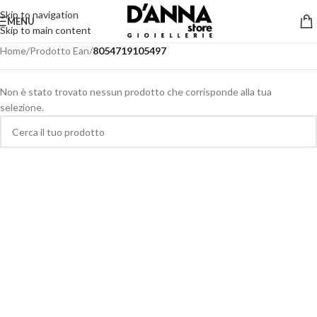
Skip to navigation
MENU
Skip to main content
Home
/
Prodotto Ean
/
8054719105497
Non è stato trovato nessun prodotto che corrisponde alla tua
selezione.