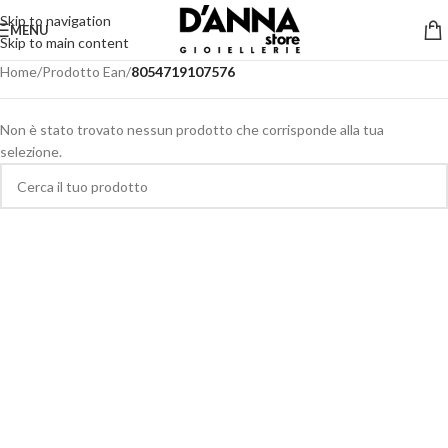
Skip to navigation
MENU
Skip to main content
Home
/
Prodotto Ean
/
8054719107576
Non è stato trovato nessun prodotto che corrisponde alla tua
selezione.