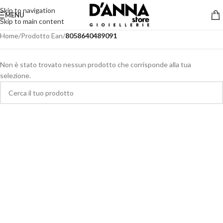
Skip to navigation
MENU
Skip to main content
Home
/
Prodotto Ean
/
8058640489091
Non è stato trovato nessun prodotto che corrisponde alla tua
selezione.