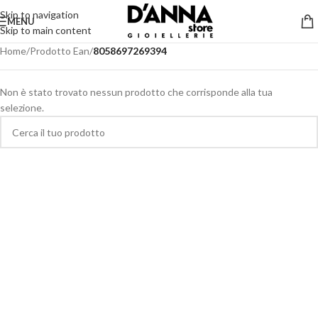
Skip to navigation
MENU
Skip to main content
Home
/
Prodotto Ean
/
8058697269394
Non è stato trovato nessun prodotto che corrisponde alla tua
selezione.