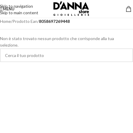
Skip to navigation
MENU
Skip to main content
Home
/
Prodotto Ean
/
8058697269448
Non è stato trovato nessun prodotto che corrisponde alla tua
selezione.