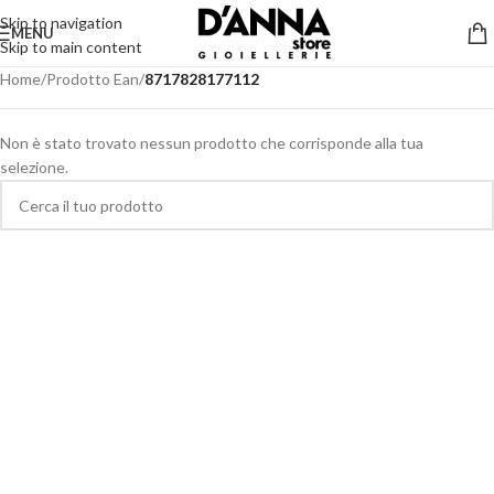
Skip to navigation
MENU
Skip to main content
Home
/
Prodotto Ean
/
8717828177112
Non è stato trovato nessun prodotto che corrisponde alla tua
selezione.