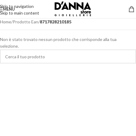
Skip to navigation
MENU
Skip to main content
Home
/
Prodotto Ean
/
8717828210185
Non è stato trovato nessun prodotto che corrisponde alla tua
selezione.