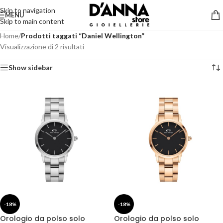
Skip to navigation
MENU
Skip to main content
Home
/
Prodotti taggati “Daniel Wellington”
Visualizzazione di 2 risultati
Show sidebar
-18%
-18%
Orologio da polso solo
Orologio da polso solo