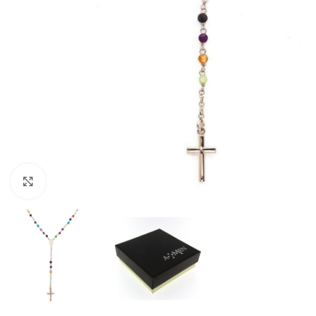
Click to enlarge