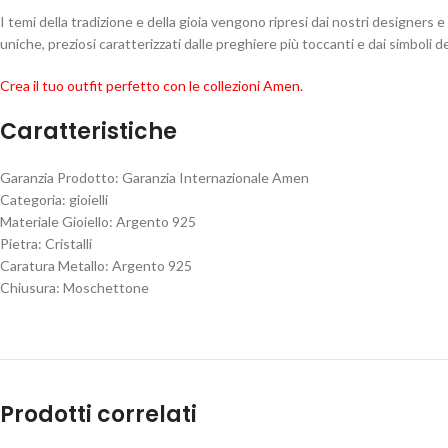
I temi della tradizione e della gioia vengono ripresi dai nostri designers 
uniche, preziosi caratterizzati dalle preghiere più toccanti e dai simboli de
Crea il tuo outfit perfetto con le collezioni Amen.
Caratteristiche
Garanzia Prodotto: Garanzia Internazionale Amen
Categoria: gioielli
Materiale Gioiello: Argento 925
Pietra: Cristalli
Caratura Metallo: Argento 925
Chiusura: Moschettone
Prodotti correlati