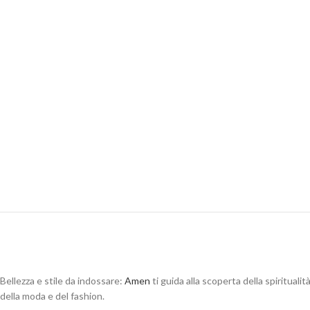
Bellezza e stile da indossare:
Amen
ti guida alla scoperta della spirituali
della moda e del fashion.