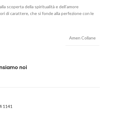
alla scoperta della spiritualità e dell’amore
ori di carattere, che si fonde alla perfezione con le
Amen Collane
ensiamo noi
4 1141