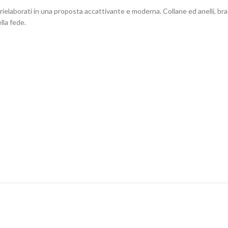
e rielaborati in una proposta accattivante e moderna. Collane ed anelli, bra
lla fede.