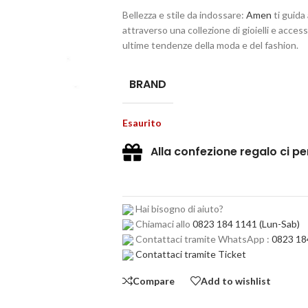
Bellezza e stile da indossare:
Amen
ti guida 
attraverso una collezione di gioielli e access
ultime tendenze della moda e del fashion.
BRAND
Esaurito
Alla confezione regalo ci p
Hai bisogno di aiuto?
Chiamaci allo
0823 184 1141
(Lun-Sab)
Contattaci tramite WhatsApp :
0823 18
Contattaci tramite Ticket
Compare
Add to wishlist