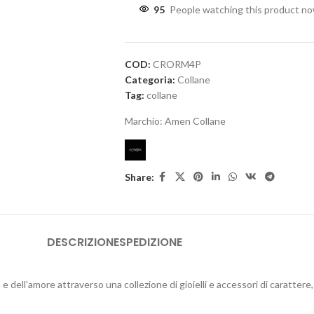
95
People watching this product n
COD:
CRORM4P
Categoria:
Collane
Tag:
collane
Marchio:
Amen Collane
Share:
DESCRIZIONE
SPEDIZIONE
tà e dell’amore attraverso una collezione di gioielli e accessori di caratter