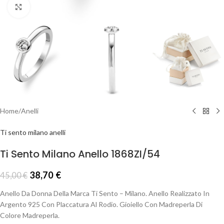
Click to enlarge
Home
/
Anelli
Ti sento milano anelli
Ti Sento Milano Anello 1868ZI/54
38,70
€
45,00
€
Anello Da Donna Della Marca Ti Sento – Milano. Anello Realizzato In
Argento 925 Con Placcatura Al Rodio. Gioiello Con Madreperla Di
Colore Madreperla.