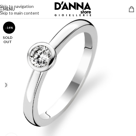
Skip to navigation
MENU
Skip to main content
-14%
SOLD
OUT