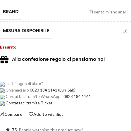
BRAND
Ti sento milano anelli
MISURA DISPONIBILE
18
Esaurito
Alla confezione regalo ci pensiamo noi
Hai bisogno di aiuto?
Chiamaci allo
0823 184 1141
(Lun-Sab)
Contattaci tramite WhatsApp :
0823 184 1141
Contattaci tramite Ticket
Compare
Add to wishlist
75
People watching this product now!