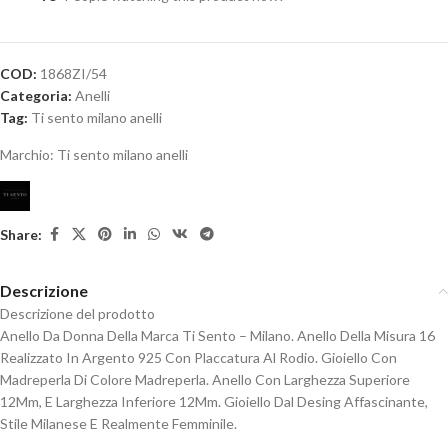
COD:
1868ZI/54
Categoria:
Anelli
Tag:
Ti sento milano anelli
Marchio:
Ti sento milano anelli
Share:
Descrizione
Descrizione del prodotto
Anello Da Donna Della Marca Ti Sento – Milano. Anello Della Misura 16
Realizzato In Argento 925 Con Placcatura Al Rodio. Gioiello Con
Madreperla Di Colore Madreperla. Anello Con Larghezza Superiore
12Mm, E Larghezza Inferiore 12Mm. Gioiello Dal Desing Affascinante,
Stile Milanese E Realmente Femminile.