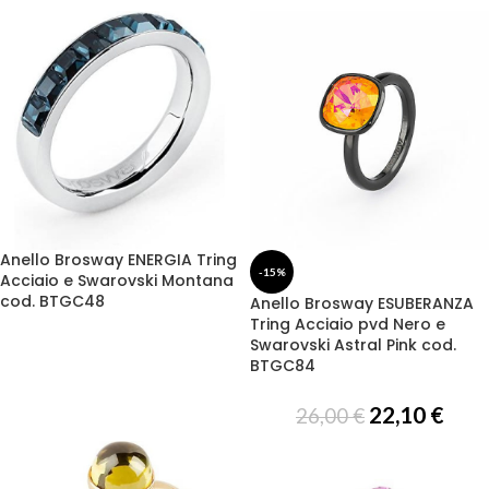
Anello Brosway ENERGIA Tring
-15%
Acciaio e Swarovski Montana
cod. BTGC48
Anello Brosway ESUBERANZA
Tring Acciaio pvd Nero e
Swarovski Astral Pink cod.
BTGC84
22,10
€
26,00
€