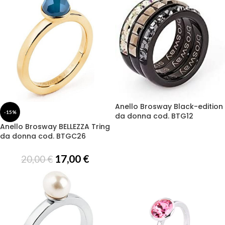
Anello Brosway Black-edition
-15%
da donna cod. BTG12
Anello Brosway BELLEZZA Tring
da donna cod. BTGC26
17,00
€
20,00
€