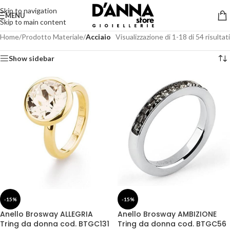
Skip to navigation
MENU
Skip to main content
Home
/
Prodotto Materiale
/
Acciaio
Visualizzazione di 1-18 di 54 risultati
Show sidebar
-15%
-15%
Anello Brosway ALLEGRIA
Anello Brosway AMBIZIONE
Tring da donna cod. BTGC131
Tring da donna cod. BTGC56