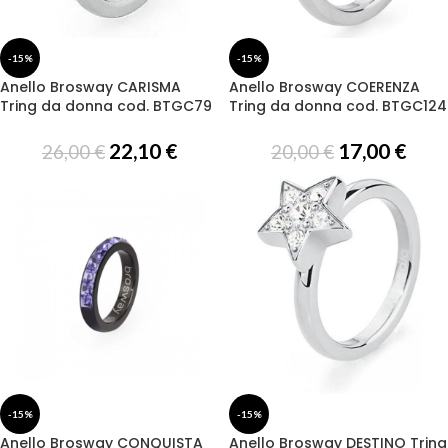
-15%
-15%
Anello Brosway CARISMA
Anello Brosway COERENZA
Tring da donna cod. BTGC79
Tring da donna cod. BTGC124
22,10
€
17,00
€
26,00
€
20,00
€
-15%
-15%
Anello Brosway CONQUISTA
Anello Brosway DESTINO Tring