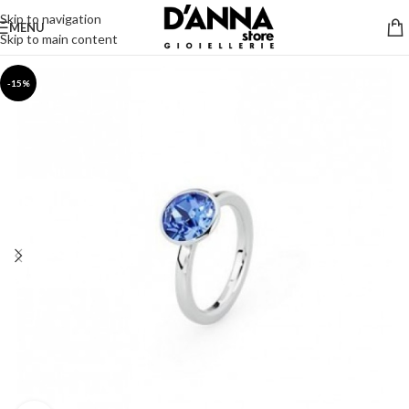
Skip to navigation
MENU
Skip to main content
-15%