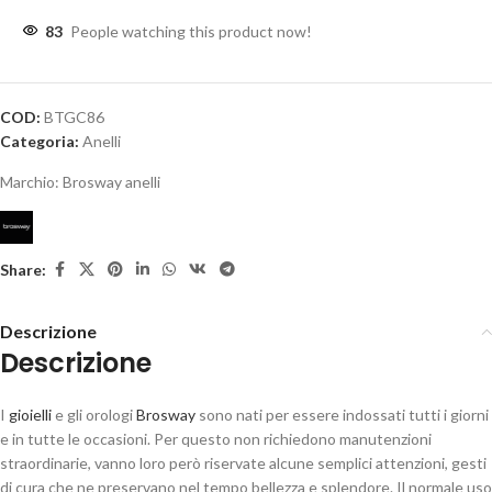
83
People watching this product now!
COD:
BTGC86
Categoria:
Anelli
Marchio:
Brosway anelli
Share:
Descrizione
Descrizione
I
gioielli
e gli orologi
Brosway
sono nati per essere indossati tutti i giorni
e in tutte le occasioni. Per questo non richiedono manutenzioni
straordinarie, vanno loro però riservate alcune semplici attenzioni, gesti
di cura che ne preservano nel tempo bellezza e splendore. Il normale uso