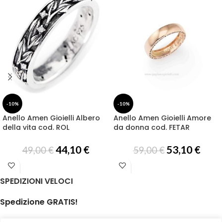
-10%
-10%
Anello Amen Gioielli Albero
Anello Amen Gioielli Amore
della vita cod. ROL
da donna cod. FETAR
44,10
€
53,10
€
49,00
€
59,00
€
SPEDIZIONI VELOCI
Spedizione GRATIS!