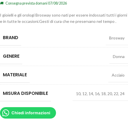
🚚
Consegna prevista domani 07/08/2026
I gioielli e gli orologi Brosway sono nati per essere indossati tutti i giorni
e in tutte le occasioni.Gesti di cura che ne preservano nel tempo .
BRAND
Brosway
GENERE
Donna
MATERIALE
Acciaio
MISURA DISPONIBILE
10
,
12
,
14
,
16
,
18
,
20
,
22
,
24
Chiedi informazioni