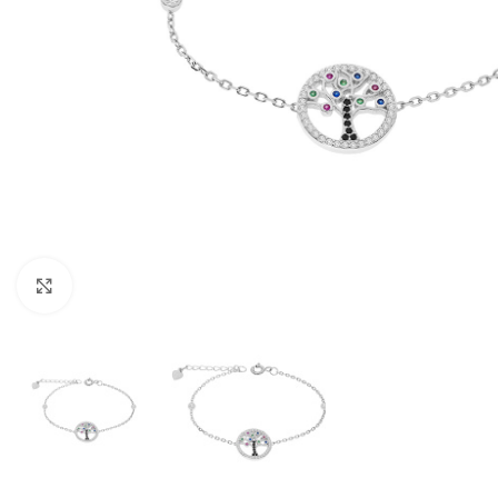
Click to enlarge