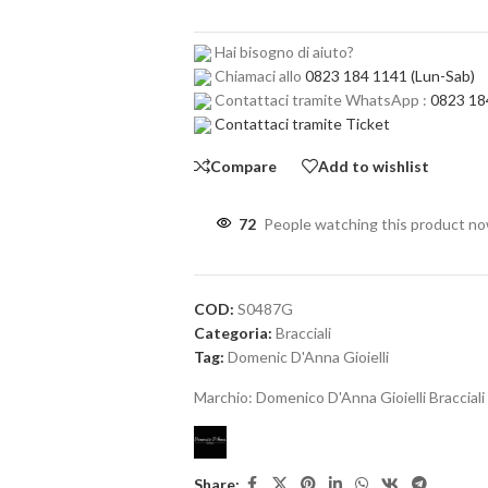
Hai bisogno di aiuto?
Chiamaci allo
0823 184 1141
(Lun-Sab)
Contattaci tramite WhatsApp :
0823 18
Contattaci tramite Ticket
Compare
Add to wishlist
72
People watching this product n
COD:
S0487G
Categoria:
Bracciali
Tag:
Domenic D'Anna Gioielli
Marchio:
Domenico D'Anna Gioielli Bracciali
Share: