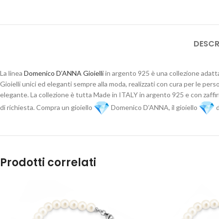
DESCR
La linea
Domenico D’ANNA Gioielli
in argento 925 è una collezione adatta
Gioielli unici ed eleganti sempre alla moda, realizzati con cura per le pers
elegante. La collezione è tutta Made in ITALY in argento 925 e con zaffir
di richiesta. Compra un gioiello
Domenico D’ANNA, il gioiello
d
Prodotti correlati