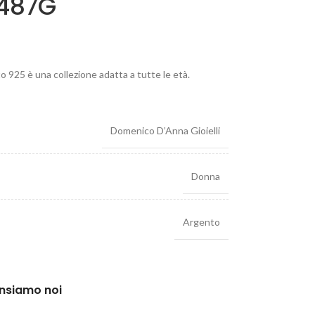
0487G
o 925 è una collezione adatta a tutte le età.
Domenico D’Anna Gioielli
Donna
Argento
ensiamo noi