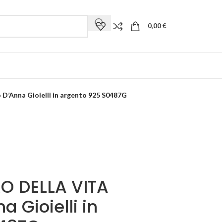
0,00
€
D’Anna Gioielli in argento 925 S0487G
RO DELLA VITA
 Gioielli in