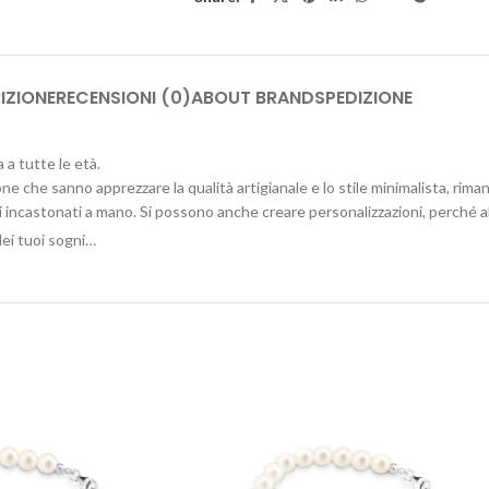
IZIONE
RECENSIONI (0)
ABOUT BRAND
SPEDIZIONE
 a tutte le età.
one che sanno apprezzare la qualità artigianale e lo stile minimalista, rima
i incastonati a mano. Si possono anche creare personalizzazioni, perché ab
ei tuoi sogni…