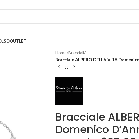
OLSO
OUTLET
Home
/
Bracciali
/
Bracciale ALBERO DELLA VITA Domenico 
Bracciale ALBE
Domenico D’Anna