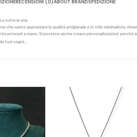
IZIONE
RECENSIONI (0)
ABOUT BRAND
SPEDIZIONE
 a tutte le età.
one che sanno apprezzare la qualità artigianale e lo stile minimalista, rima
i incastonati a mano. Si possono anche creare personalizzazioni, perché ab
ei tuoi sogni…