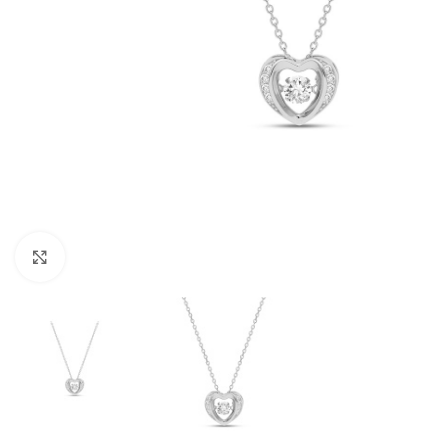
Click to enlarge