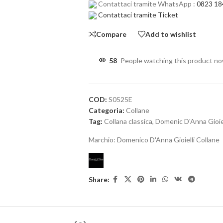
Contattaci tramite WhatsApp :
0823 18
Contattaci tramite Ticket
Compare
Add to wishlist
58
People watching this product n
COD:
S0525E
Categoria:
Collane
Tag:
Collana classica
,
Domenic D'Anna Gioiel
Marchio:
Domenico D'Anna Gioielli Collane
Share: