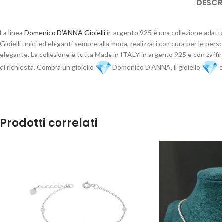
DESCR
La linea
Domenico D’ANNA Gioielli
in argento 925 è una collezione adatta
Gioielli unici ed eleganti sempre alla moda, realizzati con cura per le pers
elegante. La collezione è tutta Made in ITALY in argento 925 e con zaffir
di richiesta. Compra un gioiello
Domenico D’ANNA, il gioiello
d
Prodotti correlati