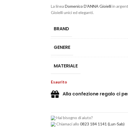
La linea
Domenico D’ANNA Gioielli
in argent
Gioielli unici ed eleganti.
BRAND
GENERE
MATERIALE
Esaurito
Alla confezione regalo ci p
Hai bisogno di aiuto?
Chiamaci allo
0823 184 1141
(Lun-Sab)