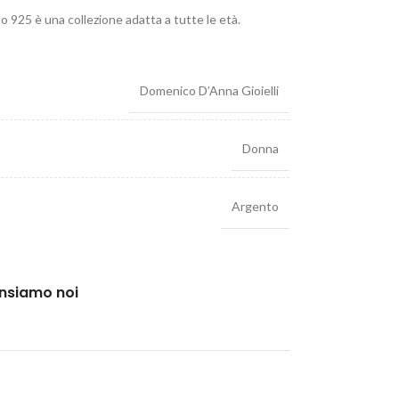
o 925 è una collezione adatta a tutte le età.
Domenico D’Anna Gioielli
Donna
Argento
ensiamo noi