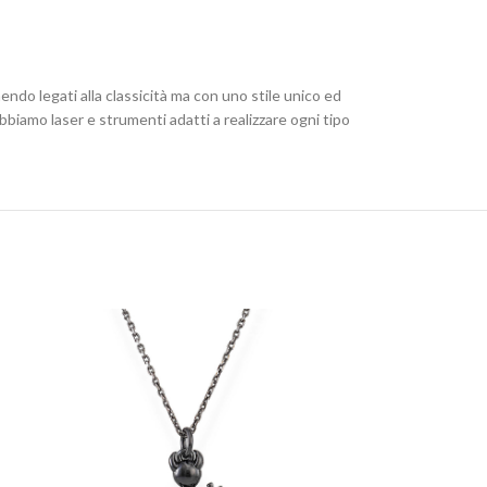
nendo legati alla classicità ma con uno stile unico ed
biamo laser e strumenti adatti a realizzare ogni tipo