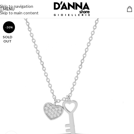
Skip to navigation
MENU
Skip to main content
-30%
SOLD
OUT