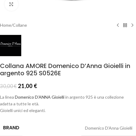
Click to enlarge
Home
/
Collane
Collana AMORE Domenico D’Anna Gioielli in
argento 925 S0526E
21,00
€
30,00
€
La linea
Domenico D’ANNA Gioielli
in argento 925 è una collezione
adatta a tutte le età.
Gioielli unici ed eleganti.
BRAND
Domenico D’Anna Gioielli