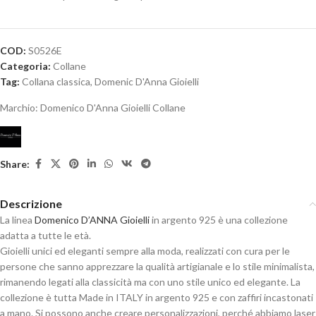
COD:
S0526E
Categoria:
Collane
Tag:
Collana classica
,
Domenic D'Anna Gioielli
Marchio:
Domenico D'Anna Gioielli Collane
Share:
Descrizione
La linea
Domenico D’ANNA Gioielli
in argento 925 è una collezione
adatta a tutte le età.
Gioielli unici ed eleganti sempre alla moda, realizzati con cura per le
persone che sanno apprezzare la qualità artigianale e lo stile minimalista,
rimanendo legati alla classicità ma con uno stile unico ed elegante. La
collezione è tutta Made in ITALY in argento 925 e con zaffiri incastonati
a mano. Si possono anche creare personalizzazioni, perché abbiamo laser