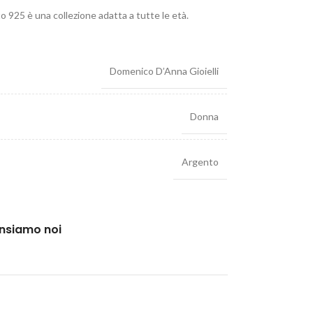
o 925 è una collezione adatta a tutte le età.
Domenico D’Anna Gioielli
Donna
Argento
ensiamo noi