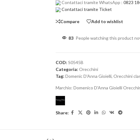
Contattaci tramite WhatsApp :
0823 18
Contattaci tramite Ticket
Compare
Add to wishlist
83
People watching this product n
COD:
S0545B
Categoria:
Orecchini
Tag:
Domenic D'Anna Gioielli
,
Orecchini clas
Marchio:
Domenico D'Anna Gioielli Orecchi
Share: