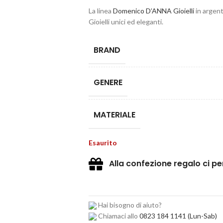
La linea
Domenico D’ANNA Gioielli
in argent
Gioielli unici ed eleganti.
BRAND
GENERE
MATERIALE
Esaurito
Alla confezione regalo ci p
Hai bisogno di aiuto?
Chiamaci allo
0823 184 1141
(Lun-Sab)