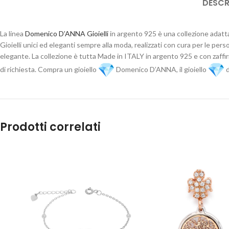
DESCR
La linea
Domenico D’ANNA Gioielli
in argento 925 è una collezione adatta
Gioielli unici ed eleganti sempre alla moda, realizzati con cura per le pers
elegante. La collezione è tutta Made in ITALY in argento 925 e con zaffir
di richiesta. Compra un gioiello
Domenico D’ANNA, il gioiello
d
Prodotti correlati