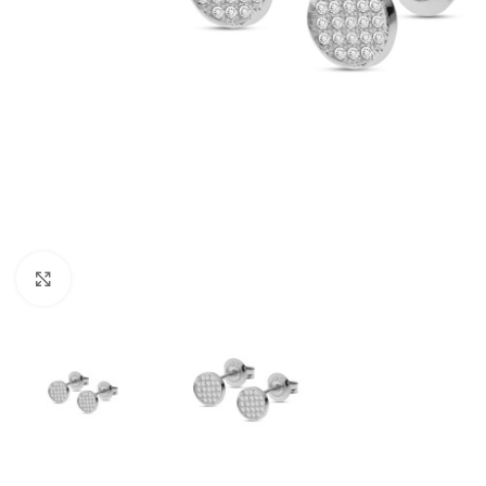
Click to enlarge