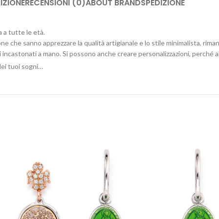
IZIONE
RECENSIONI (0)
ABOUT BRAND
SPEDIZIONE
 a tutte le età.
one che sanno apprezzare la qualità artigianale e lo stile minimalista, rima
i incastonati a mano. Si possono anche creare personalizzazioni, perché ab
ei tuoi sogni…