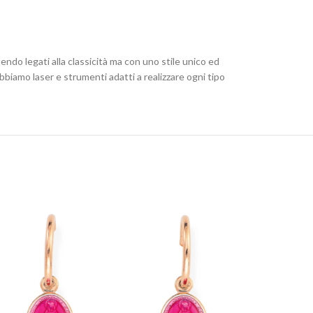
nendo legati alla classicità ma con uno stile unico ed
biamo laser e strumenti adatti a realizzare ogni tipo