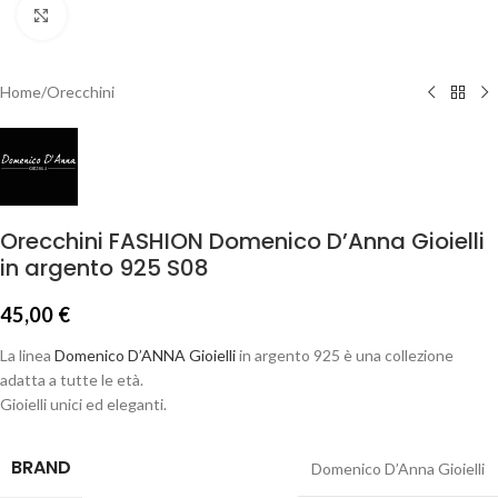
Click to enlarge
Home
/
Orecchini
Orecchini FASHION Domenico D’Anna Gioielli
in argento 925 S08
45,00
€
La linea
Domenico D’ANNA Gioielli
in argento 925 è una collezione
adatta a tutte le età.
Gioielli unici ed eleganti.
BRAND
Domenico D’Anna Gioielli