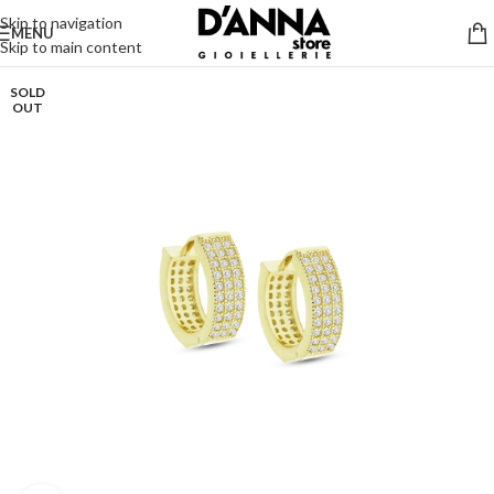
Skip to navigation
MENU
Skip to main content
SOLD
OUT