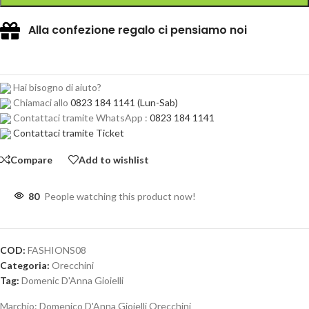
Alla confezione regalo ci pensiamo noi
Hai bisogno di aiuto?
Chiamaci allo
0823 184 1141
(Lun-Sab)
Contattaci tramite WhatsApp :
0823 184 1141
Contattaci tramite Ticket
Compare
Add to wishlist
80
People watching this product now!
COD:
FASHIONS08
Categoria:
Orecchini
Tag:
Domenic D'Anna Gioielli
Marchio:
Domenico D'Anna Gioielli Orecchini