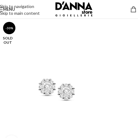
Skip to navigation
MENU
Skip to main content
-30%
SOLD
OUT