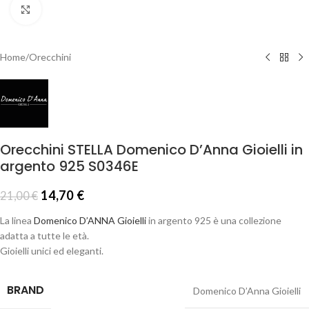
Click to enlarge
Home
/
Orecchini
Orecchini STELLA Domenico D’Anna Gioielli in
argento 925 S0346E
14,70
€
21,00
€
La linea
Domenico D’ANNA Gioielli
in argento 925 è una collezione
adatta a tutte le età.
Gioielli unici ed eleganti.
BRAND
Domenico D’Anna Gioielli