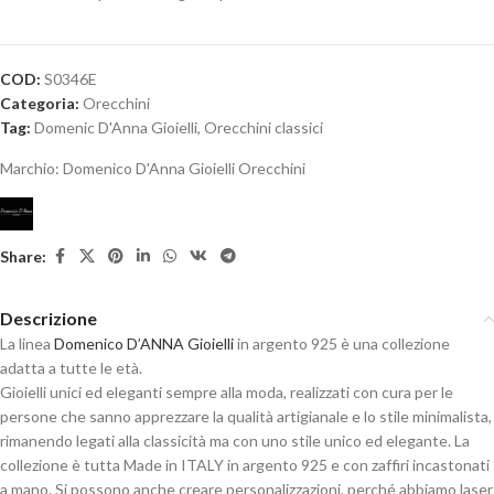
COD:
S0346E
Categoria:
Orecchini
Tag:
Domenic D'Anna Gioielli
,
Orecchini classici
Marchio:
Domenico D'Anna Gioielli Orecchini
Share:
Descrizione
La linea
Domenico D’ANNA Gioielli
in argento 925 è una collezione
adatta a tutte le età.
Gioielli unici ed eleganti sempre alla moda, realizzati con cura per le
persone che sanno apprezzare la qualità artigianale e lo stile minimalista,
rimanendo legati alla classicità ma con uno stile unico ed elegante. La
collezione è tutta Made in ITALY in argento 925 e con zaffiri incastonati
a mano. Si possono anche creare personalizzazioni, perché abbiamo laser