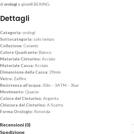
di
orologi
e gioielli BERING.
Dettagli
Categoria:
orologi
Sottocategoria:
solo tempo
Collezione:
Ceramic
Colore Quadrante:
Bianco
Materiale Cinturino:
Acciaio
Materiale Cassa:
Acciaio
Dimensione della Cassa:
29mm
Vetro:
Zaffiro
Resistenza all’acqua:
30m – 3ATM – 3bar
Movimento:
Quarzo
Colore del Cinturino:
Argento
Chiusura del Cinturino:
A Scatto
Forma Orologio:
Rotonda
Recensioni (0)
Spedizione