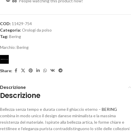
88
People watching this product now!
COD:
11429-754
Categoria:
Orologi da polso
Tag:
Bering
Marchio:
Bering
Share:
Descrizione
Descrizione
Bellezza senza tempo e durata come il ghiaccio eterno –
BERING
combina in modo unico il design danese minimalista e la massima
resistenza del materiale. Ispirate alla bellezza artica, le forme chiare e
rettilinee e l’eleganza purista contraddistinguono lo stile delle collezioni