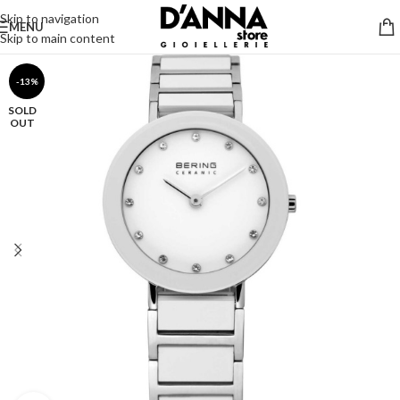
Skip to navigation
MENU
Skip to main content
-13%
SOLD
OUT