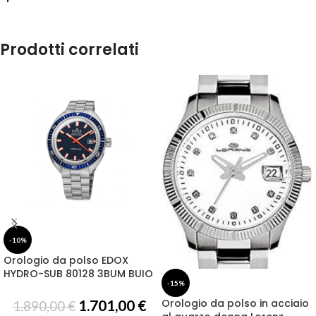
Prodotti correlati
-10%
Orologio da polso EDOX
HYDRO-SUB 80128 3BUM BUIO
-15%
Orologio da polso in acciaio
1.701,00
€
1.890,00
€